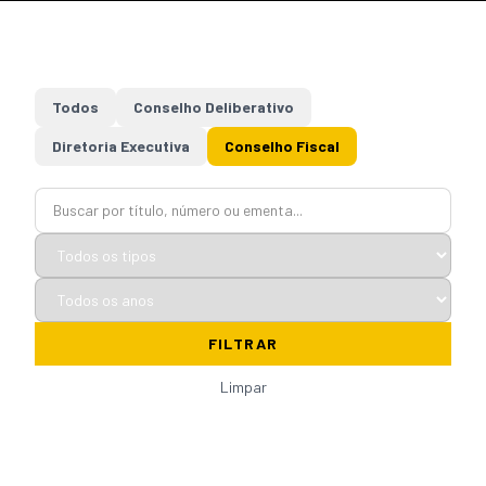
Todos
Conselho Deliberativo
Diretoria Executiva
Conselho Fiscal
FILTRAR
Limpar