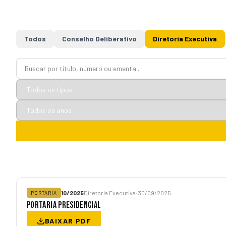
Todos
Conselho Deliberativo
Diretoria Executiva
10/2025
Diretoria Executiva
· 30/09/2025
PORTARIA
PORTARIA PRESIDENCIAL
BAIXAR PDF