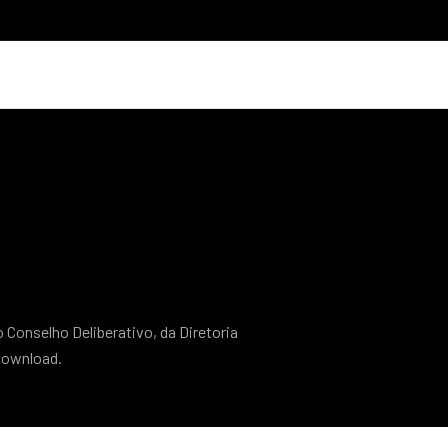
o Conselho Deliberativo, da Diretoria
 download.